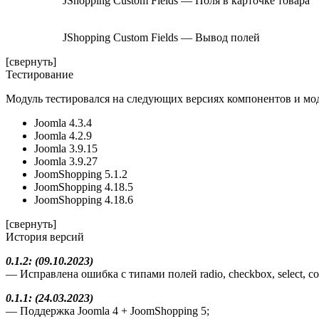
JShopping Custom Fields — Поля в карточке товара
JShopping Custom Fields — Вывод полей
[свернуть]
Тестирование
Модуль тестировался на следующих версиях компонентов и мо
Joomla 4.3.4
Joomla 4.2.9
Joomla 3.9.15
Joomla 3.9.27
JoomShopping 5.1.2
JoomShopping 4.18.5
JoomShopping 4.18.6
[свернуть]
История версий
0.1.2: (09.10.2023)
— Исправлена ошибка с типами полей radio, checkbox, select, 
0.1.1: (24.03.2023)
— Поддержка Joomla 4 + JoomShopping 5;