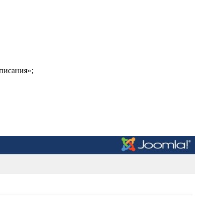
писания»;