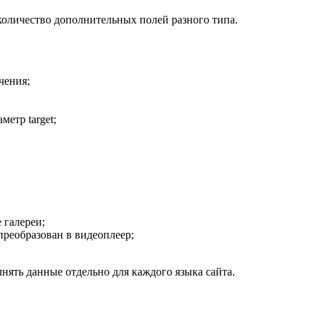
количество дополнительных полей разного типа.
чения;
метр target;
 галереи;
преобразован в видеоплеер;
нять данные отдельно для каждого языка сайта.