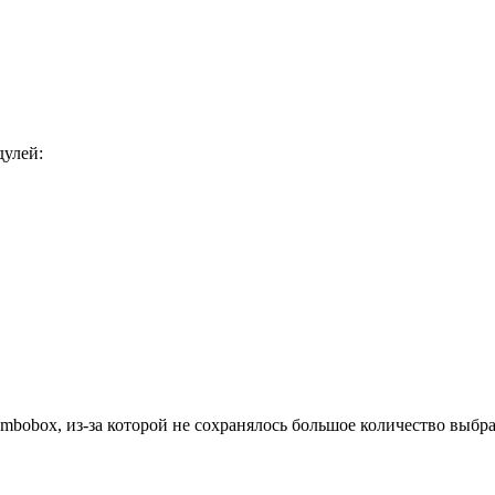
дулей:
combobox, из-за которой не сохранялось большое количество выб