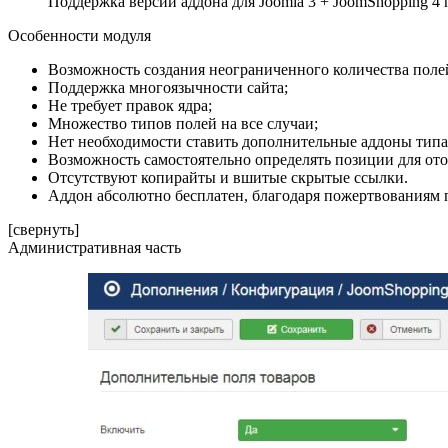
Поддержка версии аддона для Joomla 3 + JoomShopping 4 
Особенности модуля
Возможность создания неограниченного количества поле
Поддержка многоязычности сайта;
Не требует правок ядра;
Множество типов полей на все случаи;
Нет необходимости ставить дополнительные аддоны типа
Возможность самостоятельно определять позиции для от
Отсутствуют копирайты и вшитые скрытые ссылки.
Аддон абсолютно бесплатен, благодаря пожертвованиям 
[свернуть]
Административная часть