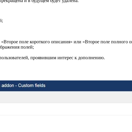
прекращена и в будущем будет удалена.
й;
 «Второе поле короткого описания» или «Второе поле полного о
ображения полей;
пользователей, проявившим интерес к дополнению.