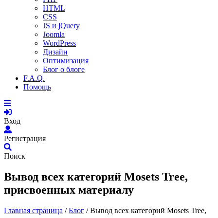
HTML
CSS
JS и jQuery
Joomla
WordPress
Дизайн
Оптимизация
Блог о блоге
F.A.Q.
Помощь
Вход
Регистрация
Поиск
Вывод всех категорий Mosets Tree,
присвоенных материалу
Главная страница
/
Блог
/
Вывод всех категорий Mosets Tree,