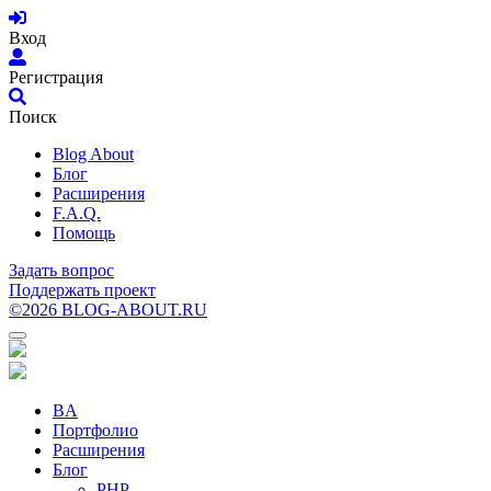
Вход
Регистрация
Поиск
Blog About
Блог
Расширения
F.A.Q.
Помощь
Задать вопрос
Поддержать проект
©2026 BLOG-ABOUT.RU
BA
Портфолио
Расширения
Блог
PHP