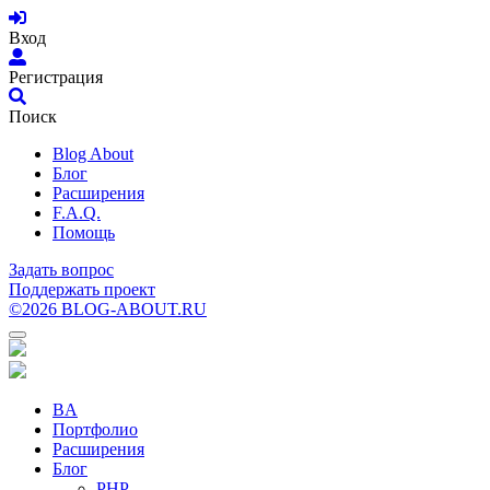
Вход
Регистрация
Поиск
Blog About
Блог
Расширения
F.A.Q.
Помощь
Задать вопрос
Поддержать проект
©2026 BLOG-ABOUT.RU
BA
Портфолио
Расширения
Блог
PHP